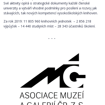
Své aktivity opírá o strategické dokumenty každé členské
univerzity a vytváří vhodné podmínky pro posílení a rozvoj jak
stávajících, tak nových kompetencí vysokoškolských knihoven.
Za rok 2019: 11 805 960 knihovních jednotek – 2 856 218
výpůjček – 14 440 studijních míst – 28 343 účastníků školení.