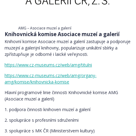
AMG – Asociace muzeí a galerií
Knihovnická komise Asociace muzeí a galerií
Knihovní komise Asociace muzeí a galerií zastupuje a podporuje
muzejní a galerijní knihovny, popularizuje unikátní sbírky a
zpřístupňuje je odborné i laické veřejnosti.
https://www.cz-museums.cz/web/amg/titulni
https://www.cz-museums.cz/web/amg/organy-
amg/komise/knihovnicka-komise
Hlavní programové linie činnosti Knihovnické komise AMG
(Asociace muzeí a galerií)
1. podpora činnosti knihoven muzeí a galerií
2. spolupráce s profesními sdruženími
3. spolupráce s MK ČR (Ministerstvem kultury)