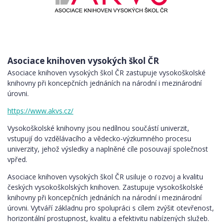
Asociace knihoven vysokých škol ČR
Asociace knihoven vysokých škol ČR zastupuje vysokoškolské
knihovny při koncepčních jednáních na národní i mezinárodní
úrovni.
https://www.akvs.cz/
Vysokoškolské knihovny jsou nedílnou součástí univerzit,
vstupují do vzdělávacího a vědecko-výzkumného procesu
univerzity, jehož výsledky a naplněné cíle posouvají společnost
vpřed.
Asociace knihoven vysokých škol ČR usiluje o rozvoj a kvalitu
českých vysokoškolských knihoven. Zastupuje vysokoškolské
knihovny při koncepčních jednáních na národní i mezinárodní
úrovni. Vytváří základnu pro spolupráci s cílem zvýšit otevřenost,
horizontální prostupnost, kvalitu a efektivitu nabízených služeb.