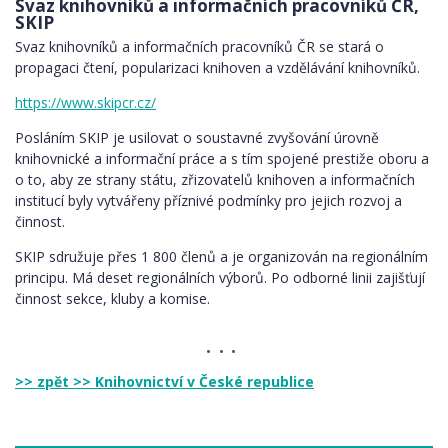
Svaz knihovníků a informačních pracovníků ČR,
SKIP
Svaz knihovníků a informačních pracovníků ČR se stará o
propagaci čtení, popularizaci knihoven a vzdělávání knihovníků.
https://www.skipcr.cz/
Posláním SKIP je usilovat o soustavné zvyšování úrovně
knihovnické a informační práce a s tím spojené prestiže oboru a
o to, aby ze strany státu, zřizovatelů knihoven a informačních
institucí byly vytvářeny příznivé podmínky pro jejich rozvoj a
činnost.
SKIP sdružuje přes 1 800 členů a je organizován na regionálním
principu. Má deset regionálních výborů. Po odborné linii zajišťují
činnost sekce, kluby a komise.
>> zpět >> Knihovnictví v České republice