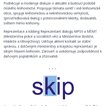
Podněcuje a moderuje diskuze o aktuální a budoucí podobě
českého knihovnictví. Propojuje témata uvnitř i vně knihovnické
obce, spojuje knihovnickou a neknihovnickou veřejnost,
zprostředkovává dialog s potencionálními klienty, dodavateli,
světem mimo knihovny.
Reprezentace a lobbing Reprezentant dialogu MPSV a MŠMT
(Ministerstva práce a sociálních věcí a Ministerstva školství,
mládeže a tělovýchovy). Udržuje aktivní kontakt se státní
správou, s dotčenými ministerstvy a krajskou reprezentací. Je
silným hlasem knihoven. Zároveň si uvědomuje zodpovědnost k
daňovým poplatníkům a zřizovateli.