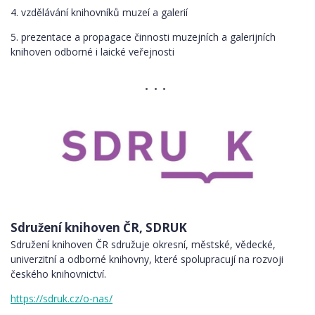
4. vzdělávání knihovníků muzeí a galerií
5. prezentace a propagace činnosti muzejních a galerijních
knihoven odborné i laické veřejnosti
Sdružení knihoven ČR, SDRUK
Sdružení knihoven ČR sdružuje okresní, městské, vědecké,
univerzitní a odborné knihovny, které spolupracují na rozvoji
českého knihovnictví.
https://sdruk.cz/o-nas/