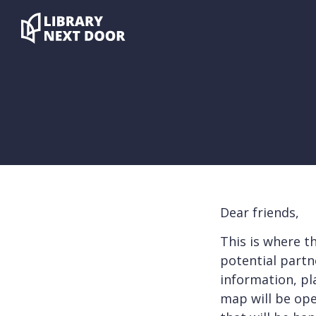
Dear friends,
This is where th
potential partn
information, pla
map will be open