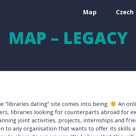
Map
Czech 
MAP – LEGACY
e “libraries dating” site comes into being.
An onl
ers, libraries looking for counterparts abroad for 
nning joint activities, projects, internships and frie
 to any organisation that wants to offer its skills a