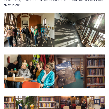
“Natürlich”.