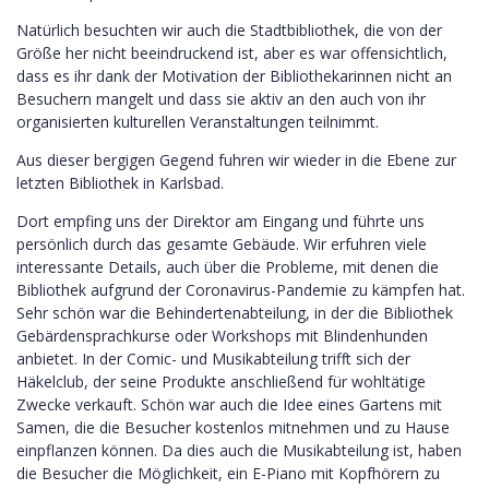
Natürlich besuchten wir auch die Stadtbibliothek, die von der
Größe her nicht beeindruckend ist, aber es war offensichtlich,
dass es ihr dank der Motivation der Bibliothekarinnen nicht an
Besuchern mangelt und dass sie aktiv an den auch von ihr
organisierten kulturellen Veranstaltungen teilnimmt.
Aus dieser bergigen Gegend fuhren wir wieder in die Ebene zur
letzten Bibliothek in Karlsbad.
Dort empfing uns der Direktor am Eingang und führte uns
persönlich durch das gesamte Gebäude. Wir erfuhren viele
interessante Details, auch über die Probleme, mit denen die
Bibliothek aufgrund der Coronavirus-Pandemie zu kämpfen hat.
Sehr schön war die Behindertenabteilung, in der die Bibliothek
Gebärdensprachkurse oder Workshops mit Blindenhunden
anbietet. In der Comic- und Musikabteilung trifft sich der
Häkelclub, der seine Produkte anschließend für wohltätige
Zwecke verkauft. Schön war auch die Idee eines Gartens mit
Samen, die die Besucher kostenlos mitnehmen und zu Hause
einpflanzen können. Da dies auch die Musikabteilung ist, haben
die Besucher die Möglichkeit, ein E-Piano mit Kopfhörern zu