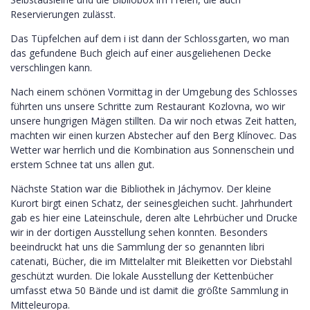
Reservierungen zulässt.
Das Tüpfelchen auf dem i ist dann der Schlossgarten, wo man
das gefundene Buch gleich auf einer ausgeliehenen Decke
verschlingen kann.
Nach einem schönen Vormittag in der Umgebung des Schlosses
führten uns unsere Schritte zum Restaurant Kozlovna, wo wir
unsere hungrigen Mägen stillten. Da wir noch etwas Zeit hatten,
machten wir einen kurzen Abstecher auf den Berg Klínovec. Das
Wetter war herrlich und die Kombination aus Sonnenschein und
erstem Schnee tat uns allen gut.
Nächste Station war die Bibliothek in Jáchymov. Der kleine
Kurort birgt einen Schatz, der seinesgleichen sucht. Jahrhundert
gab es hier eine Lateinschule, deren alte Lehrbücher und Drucke
wir in der dortigen Ausstellung sehen konnten. Besonders
beeindruckt hat uns die Sammlung der so genannten libri
catenati, Bücher, die im Mittelalter mit Bleiketten vor Diebstahl
geschützt wurden. Die lokale Ausstellung der Kettenbücher
umfasst etwa 50 Bände und ist damit die größte Sammlung in
Mitteleuropa.