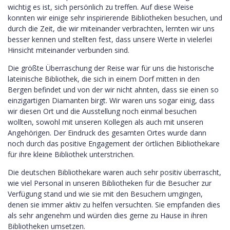
wichtig es ist, sich persönlich zu treffen. Auf diese Weise
konnten wir einige sehr inspirierende Bibliotheken besuchen, und
durch die Zeit, die wir miteinander verbrachten, lernten wir uns
besser kennen und stellten fest, dass unsere Werte in vielerlei
Hinsicht miteinander verbunden sind.
Die größte Überraschung der Reise war für uns die historische
lateinische Bibliothek, die sich in einem Dorf mitten in den
Bergen befindet und von der wir nicht ahnten, dass sie einen so
einzigartigen Diamanten birgt. Wir waren uns sogar einig, dass
wir diesen Ort und die Ausstellung noch einmal besuchen
wollten, sowohl mit unseren Kollegen als auch mit unseren
Angehörigen. Der Eindruck des gesamten Ortes wurde dann
noch durch das positive Engagement der örtlichen Bibliothekare
für ihre kleine Bibliothek unterstrichen.
Die deutschen Bibliothekare waren auch sehr positiv überrascht,
wie viel Personal in unseren Bibliotheken für die Besucher zur
Verfügung stand und wie sie mit den Besuchern umgingen,
denen sie immer aktiv zu helfen versuchten. Sie empfanden dies
als sehr angenehm und würden dies gerne zu Hause in ihren
Bibliotheken umsetzen.