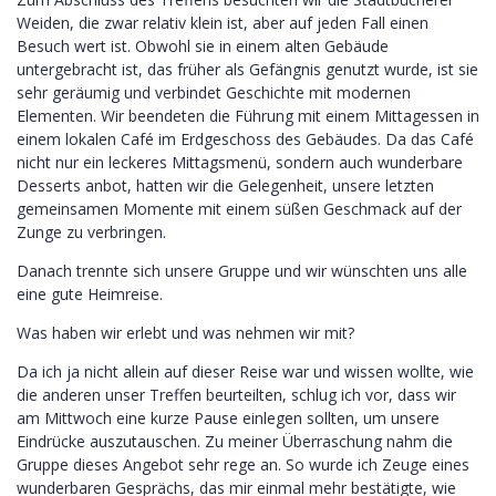
Weiden, die zwar relativ klein ist, aber auf jeden Fall einen
Besuch wert ist. Obwohl sie in einem alten Gebäude
untergebracht ist, das früher als Gefängnis genutzt wurde, ist sie
sehr geräumig und verbindet Geschichte mit modernen
Elementen. Wir beendeten die Führung mit einem Mittagessen in
einem lokalen Café im Erdgeschoss des Gebäudes. Da das Café
nicht nur ein leckeres Mittagsmenü, sondern auch wunderbare
Desserts anbot, hatten wir die Gelegenheit, unsere letzten
gemeinsamen Momente mit einem süßen Geschmack auf der
Zunge zu verbringen.
Danach trennte sich unsere Gruppe und wir wünschten uns alle
eine gute Heimreise.
Was haben wir erlebt und was nehmen wir mit?
Da ich ja nicht allein auf dieser Reise war und wissen wollte, wie
die anderen unser Treffen beurteilten, schlug ich vor, dass wir
am Mittwoch eine kurze Pause einlegen sollten, um unsere
Eindrücke auszutauschen. Zu meiner Überraschung nahm die
Gruppe dieses Angebot sehr rege an. So wurde ich Zeuge eines
wunderbaren Gesprächs, das mir einmal mehr bestätigte, wie