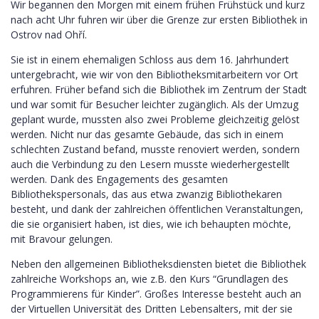
Wir begannen den Morgen mit einem frühen Frühstück und kurz
nach acht Uhr fuhren wir über die Grenze zur ersten Bibliothek in
Ostrov nad Ohří.
Sie ist in einem ehemaligen Schloss aus dem 16. Jahrhundert
untergebracht, wie wir von den Bibliotheksmitarbeitern vor Ort
erfuhren. Früher befand sich die Bibliothek im Zentrum der Stadt
und war somit für Besucher leichter zugänglich. Als der Umzug
geplant wurde, mussten also zwei Probleme gleichzeitig gelöst
werden. Nicht nur das gesamte Gebäude, das sich in einem
schlechten Zustand befand, musste renoviert werden, sondern
auch die Verbindung zu den Lesern musste wiederhergestellt
werden. Dank des Engagements des gesamten
Bibliothekspersonals, das aus etwa zwanzig Bibliothekaren
besteht, und dank der zahlreichen öffentlichen Veranstaltungen,
die sie organisiert haben, ist dies, wie ich behaupten möchte,
mit Bravour gelungen.
Neben den allgemeinen Bibliotheksdiensten bietet die Bibliothek
zahlreiche Workshops an, wie z.B. den Kurs “Grundlagen des
Programmierens für Kinder”. Großes Interesse besteht auch an
der Virtuellen Universität des Dritten Lebensalters, mit der sie