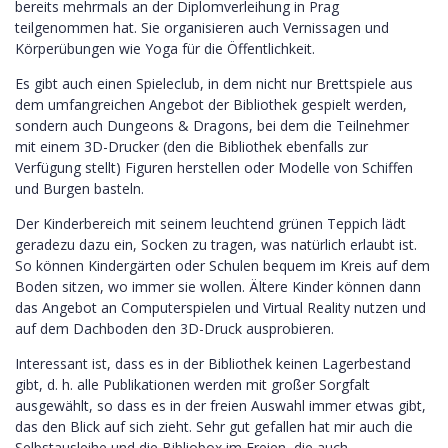
bereits mehrmals an der Diplomverleihung in Prag
teilgenommen hat. Sie organisieren auch Vernissagen und
Körperübungen wie Yoga für die Öffentlichkeit.
Es gibt auch einen Spieleclub, in dem nicht nur Brettspiele aus
dem umfangreichen Angebot der Bibliothek gespielt werden,
sondern auch Dungeons & Dragons, bei dem die Teilnehmer
mit einem 3D-Drucker (den die Bibliothek ebenfalls zur
Verfügung stellt) Figuren herstellen oder Modelle von Schiffen
und Burgen basteln.
Der Kinderbereich mit seinem leuchtend grünen Teppich lädt
geradezu dazu ein, Socken zu tragen, was natürlich erlaubt ist.
So können Kindergärten oder Schulen bequem im Kreis auf dem
Boden sitzen, wo immer sie wollen. Ältere Kinder können dann
das Angebot an Computerspielen und Virtual Reality nutzen und
auf dem Dachboden den 3D-Druck ausprobieren.
Interessant ist, dass es in der Bibliothek keinen Lagerbestand
gibt, d. h. alle Publikationen werden mit großer Sorgfalt
ausgewählt, so dass es in der freien Auswahl immer etwas gibt,
das den Blick auf sich zieht. Sehr gut gefallen hat mir auch die
Selbstausleihe und die Bibliobox im Freien, die auch