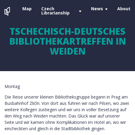
Map
Czech
News
About
Librarianship
TSCHECHISCH-DEUTSCHES
BIBLIOTHEKARTREFFEN IN
WEIDEN
Montag
Die Reise unserer kleinen Bibliotheksgruppe begann in Prag am
Busbahnhof Zličín. Von dort aus fuhren wir nach Pilsen, wo zwei
weitere Kollegen zustiegen und wir uns in voller Besetzung auf
den Weg nach Weiden machten. Das Glück war auf unserer
Seite und wir kamen ohne Komplikationen im Hotel an, wo wir
eincheckten und gleich in die Stadtbibliothek gingen.