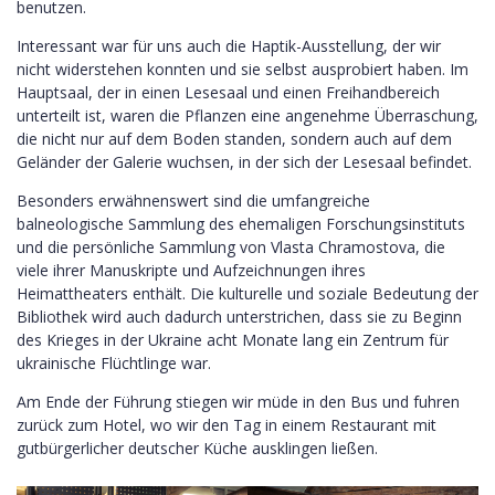
benutzen.
Interessant war für uns auch die Haptik-Ausstellung, der wir
nicht widerstehen konnten und sie selbst ausprobiert haben. Im
Hauptsaal, der in einen Lesesaal und einen Freihandbereich
unterteilt ist, waren die Pflanzen eine angenehme Überraschung,
die nicht nur auf dem Boden standen, sondern auch auf dem
Geländer der Galerie wuchsen, in der sich der Lesesaal befindet.
Besonders erwähnenswert sind die umfangreiche
balneologische Sammlung des ehemaligen Forschungsinstituts
und die persönliche Sammlung von Vlasta Chramostova, die
viele ihrer Manuskripte und Aufzeichnungen ihres
Heimattheaters enthält. Die kulturelle und soziale Bedeutung der
Bibliothek wird auch dadurch unterstrichen, dass sie zu Beginn
des Krieges in der Ukraine acht Monate lang ein Zentrum für
ukrainische Flüchtlinge war.
Am Ende der Führung stiegen wir müde in den Bus und fuhren
zurück zum Hotel, wo wir den Tag in einem Restaurant mit
gutbürgerlicher deutscher Küche ausklingen ließen.