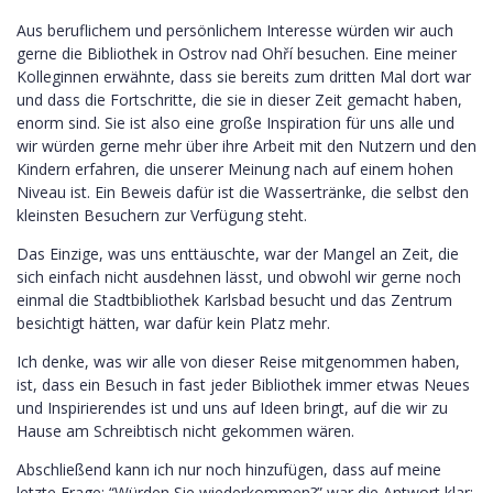
Aus beruflichem und persönlichem Interesse würden wir auch
gerne die Bibliothek in Ostrov nad Ohří besuchen. Eine meiner
Kolleginnen erwähnte, dass sie bereits zum dritten Mal dort war
und dass die Fortschritte, die sie in dieser Zeit gemacht haben,
enorm sind. Sie ist also eine große Inspiration für uns alle und
wir würden gerne mehr über ihre Arbeit mit den Nutzern und den
Kindern erfahren, die unserer Meinung nach auf einem hohen
Niveau ist. Ein Beweis dafür ist die Wassertränke, die selbst den
kleinsten Besuchern zur Verfügung steht.
Das Einzige, was uns enttäuschte, war der Mangel an Zeit, die
sich einfach nicht ausdehnen lässt, und obwohl wir gerne noch
einmal die Stadtbibliothek Karlsbad besucht und das Zentrum
besichtigt hätten, war dafür kein Platz mehr.
Ich denke, was wir alle von dieser Reise mitgenommen haben,
ist, dass ein Besuch in fast jeder Bibliothek immer etwas Neues
und Inspirierendes ist und uns auf Ideen bringt, auf die wir zu
Hause am Schreibtisch nicht gekommen wären.
Abschließend kann ich nur noch hinzufügen, dass auf meine
letzte Frage: “Würden Sie wiederkommen?” war die Antwort klar: