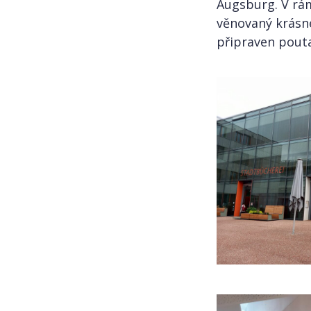
Augsburg. V rám
věnovaný krásn
připraven pout