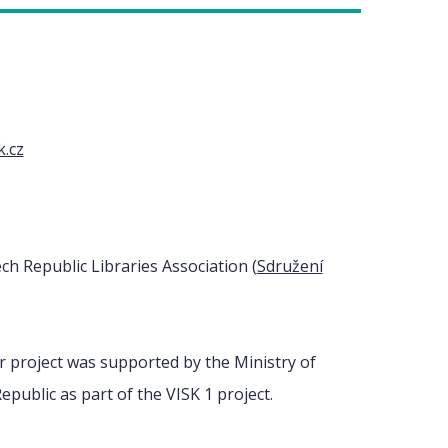
k.cz
h Republic Libraries Association (
Sdružení
 project was supported by the Ministry of
epublic as part of the VISK 1 project.