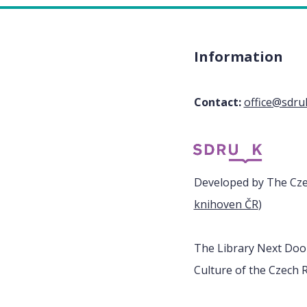
Information
Contact:
office@sdru
Developed by The Czec
knihoven ČR
)
The Library Next Door
Culture of the Czech R