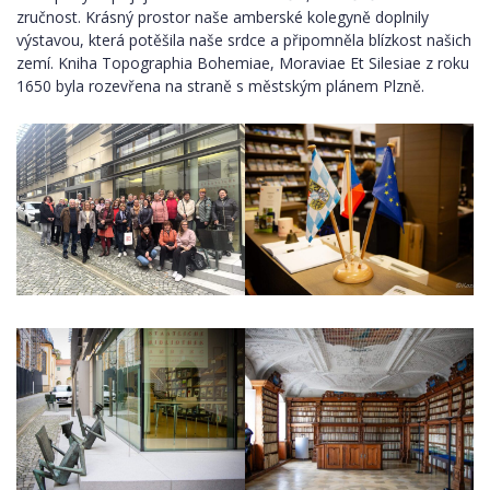
zručnost. Krásný prostor naše amberské kolegyně doplnily
výstavou, která potěšila naše srdce a připomněla blízkost našich
zemí. Kniha Topographia Bohemiae, Moraviae Et Silesiae z roku
1650 byla rozevřena na straně s městským plánem Plzně.