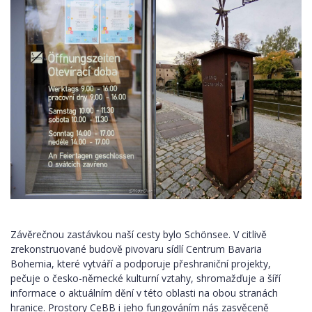
Závěrečnou zastávkou naší cesty bylo Schönsee. V citlivě
zrekonstruované budově pivovaru sídlí Centrum Bavaria
Bohemia, které vytváří a podporuje přeshraniční projekty,
pečuje o česko-německé kulturní vztahy, shromažďuje a šíří
informace o aktuálním dění v této oblasti na obou stranách
hranice. Prostory CeBB i jeho fungováním nás zasvěceně