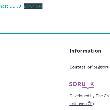
nost_DE_03
Download
Information
Contact:
office@sdru
Developed by The Czec
knihoven ČR
)