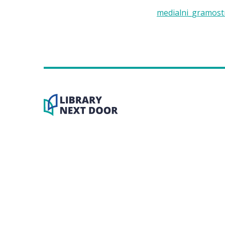
medialni_gramost