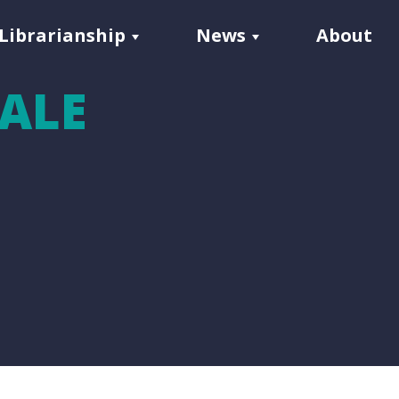
Librarianship
News
About
TALE