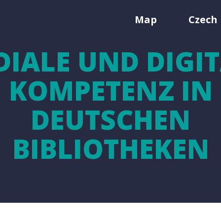
Map
Czech 
IALE UND DIGI
KOMPETENZ IN
DEUTSCHEN
BIBLIOTHEKEN