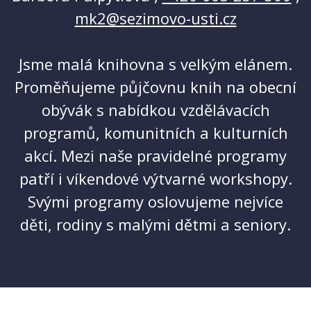
mk2@sezimovo-usti.cz
Jsme malá knihovna s velkým elánem.
Proměňujeme půjčovnu knih na obecní
obývák s nabídkou vzdělávacích
programů, komunitních a kulturních
akcí. Mezi naše pravidelné programy
patří i víkendové výtvarné workshopy.
Svými programy oslovujeme nejvíce
děti, rodiny s malými dětmi a seniory.